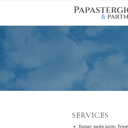
SERVICES
Donec pede justo, fringi