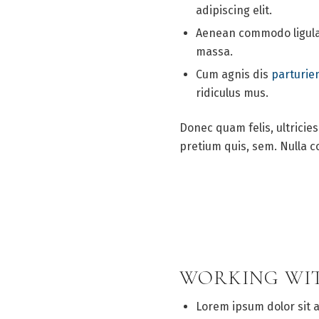
adipiscing elit.
Aenean commodo ligula
massa.
Cum agnis dis
parturie
ridiculus mus.
Donec quam felis, ultricie
pretium quis, sem. Nulla 
WORKING WI
Lorem ipsum dolor sit 