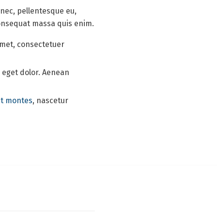
 nec, pellentesque eu,
consequat massa quis enim.
amet, consectetuer
eget dolor. Aenean
nt montes
, nascetur