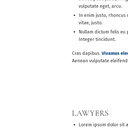
vulputate eget, arcu.
In enim justo, rhoncus 
vitae, justo.
Nullam dictum felis eu 
Integer tincidunt.
Cras dapibus.
Vivamus el
Aenean vulputate eleifend t
LAWYERS
Lorem ipsum dolor sit 