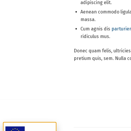
adipiscing elit.
Aenean commodo ligula
massa.
Cum agnis dis
parturie
ridiculus mus.
Donec quam felis, ultricie
pretium quis, sem. Nulla 