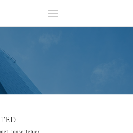
ATED
amet, consectetuer