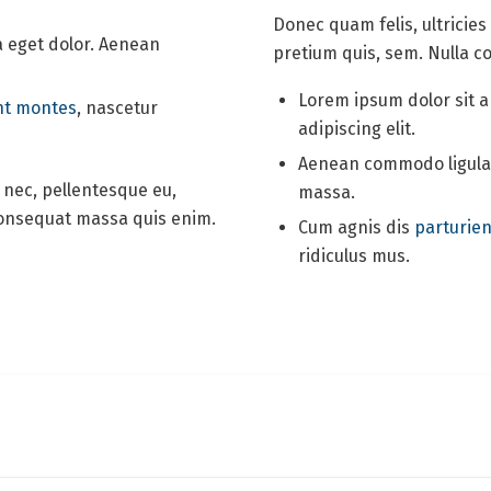
Donec quam felis, ultricies
 eget dolor. Aenean
pretium quis, sem. Nulla 
Lorem ipsum dolor sit 
nt montes
, nascetur
adipiscing elit.
Aenean commodo ligula 
s nec, pellentesque eu,
massa.
consequat massa quis enim.
Cum agnis dis
parturie
ridiculus mus.