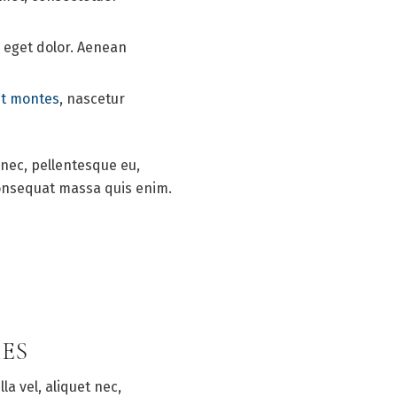
eget dolor. Aenean
nt montes
, nascetur
 nec, pellentesque eu,
consequat massa quis enim.
ES
la vel, aliquet nec,